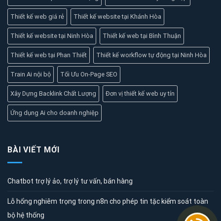
Thiết kế web giá rẻ
Thiết kế website tại Khánh Hòa
Thiết kế website tại Ninh Hòa
Thiết kế web tại Bình Thuận
Thiết kế web tại Phan Thiết
Thiết kế workflow tự động tại Ninh Hòa
Train Ai nội bộ
Tối Ưu On-Page SEO
Xây Dựng Backlink Chất Lượng
Đơn vị thiết kế web uy tín
Ứng dụng Ai cho doanh nghiệp
BÀI VIẾT MỚI
Chatbot trợ lý ảo, trợ lý tư vấn, bán hàng
Lỗ hổng nghiêm trọng trong n8n cho phép tin tặc kiểm soát toàn
bộ hệ thống