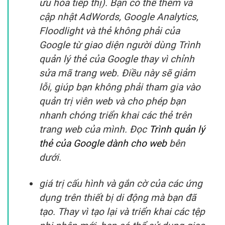
ưu hóa tiếp thị). Bạn có thể thêm và
cập nhật AdWords, Google Analytics,
Floodlight và thẻ không phải của
Google từ giao diện người dùng Trình
quản lý thẻ của Google thay vì chỉnh
sửa mã trang web. Điều này sẽ giảm
lỗi, giúp bạn không phải tham gia vào
quản trị viên web và cho phép bạn
nhanh chóng triển khai các thẻ trên
trang web của mình. Đọc
Trình quản lý
thẻ của Google dành cho web
bên
dưới.
giá trị cấu hình và gắn cờ của các ứng
dụng trên thiết bị di động mà bạn đã
tạo. Thay vì tạo lại và triển khai các tệp