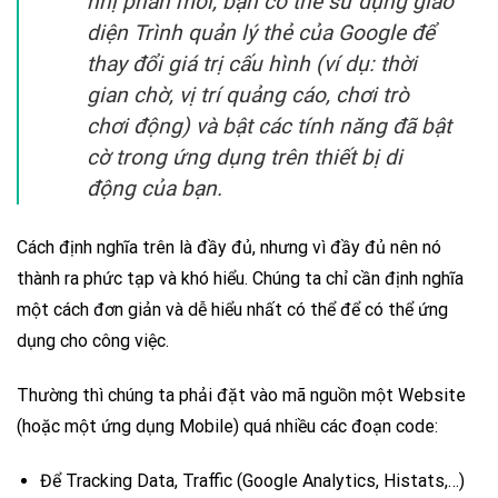
nhị phân mới, bạn có thể sử dụng giao
diện Trình quản lý thẻ của Google để
thay đổi giá trị cấu hình (ví dụ: thời
gian chờ, vị trí quảng cáo, chơi trò
chơi động) và bật các tính năng đã bật
cờ trong ứng dụng trên thiết bị di
động của bạn.
Cách định nghĩa trên là đầy đủ, nhưng vì đầy đủ nên nó
thành ra phức tạp và khó hiểu. Chúng ta chỉ cần định nghĩa
một cách đơn giản và dễ hiểu nhất có thể để có thể ứng
dụng cho công việc.
Thường thì chúng ta phải đặt vào mã nguồn một Website
(hoặc một ứng dụng Mobile) quá nhiều các đoạn code:
Để Tracking Data, Traffic (Google Analytics, Histats,…)