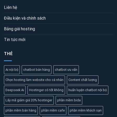
Liên hệ
Điều kiện và chính sách
Bảng giá hosting
Tin tức mới
THẺ
Ai nội bộ
chatbot bán hàng
chatbot ưu vấn
Chọn hosting làm website cho cá nhân
Content chất lượng
Deepseek Ai
Hostinger có tốt không
huấn luyện chatbot nội bộ
Lấy mã giảm giá 20% hostinger
phần mềm bida
phần mềm bán hàng
phần mềm cafe
phần mềm khách sạn