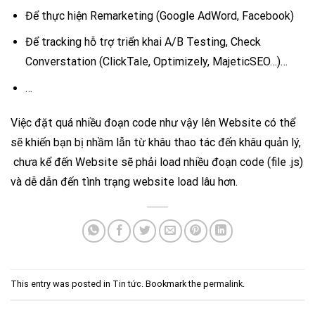
Để thực hiện Remarketing (Google AdWord, Facebook)
Để tracking hỗ trợ triển khai A/B Testing, Check
Converstation (ClickTale, Optimizely, MajeticSEO…)…
…
Việc đặt quá nhiều đoạn code như vậy lên Website có thể
sẽ khiến bạn bị nhầm lẫn từ khâu thao tác đến khâu quản lý,
chưa kể đến Website sẽ phải load nhiều đoạn code (file .js)
và dễ dẫn đến tình trạng website load lâu hơn.
This entry was posted in
Tin tức
. Bookmark the
permalink
.