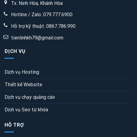
Tx. Ninh Hòa, Khánh Hòa
Hotline / Zalo: 079.777.6900
Hỗ trợ kỹ thuật:
0867.786.990
tienlinhkh79@gmail.com
DỊCH VỤ
Dịch vụ Hosting
Thiết kế Website
Dịch vụ chạy quảng cáo
Dịch vụ Seo từ khóa
HỖ TRỢ