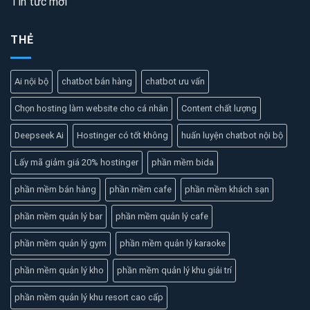
Tin tức mới
THẺ
Ai nội bộ
chatbot bán hàng
chatbot ưu vấn
Chọn hosting làm website cho cá nhân
Content chất lượng
Deepseek Ai
Hostinger có tốt không
huấn luyện chatbot nội bộ
Lấy mã giảm giá 20% hostinger
phần mềm bida
phần mềm bán hàng
phần mềm cafe
phần mềm khách sạn
phần mềm quản lý bar
phần mềm quản lý cafe
phần mềm quản lý gym
phần mềm quản lý karaoke
phần mềm quản lý kho
phần mềm quản lý khu giải trí
phần mềm quản lý khu resort cao cấp