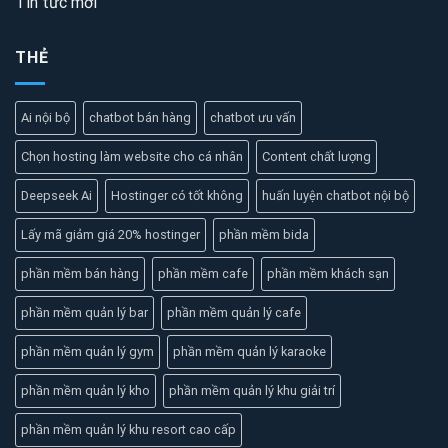
Tin tức mới
THẺ
Ai nội bộ
chatbot bán hàng
chatbot ưu vấn
Chọn hosting làm website cho cá nhân
Content chất lượng
Deepseek Ai
Hostinger có tốt không
huấn luyện chatbot nội bộ
Lấy mã giảm giá 20% hostinger
phần mềm bida
phần mềm bán hàng
phần mềm cafe
phần mềm khách sạn
phần mềm quản lý bar
phần mềm quản lý cafe
phần mềm quản lý gym
phần mềm quản lý karaoke
phần mềm quản lý kho
phần mềm quản lý khu giải trí
phần mềm quản lý khu resort cao cấp