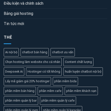
Điều kiện và chính sách
Bảng giá hosting
Tin tức mới
THẺ
Ai nội bộ
chatbot bán hàng
chatbot ưu vấn
Chọn hosting làm website cho cá nhân
Content chất lượng
Deepseek Ai
Hostinger có tốt không
huấn luyện chatbot nội bộ
Lấy mã giảm giá 20% hostinger
phần mềm bida
phần mềm bán hàng
phần mềm cafe
phần mềm khách sạn
phần mềm quản lý bar
phần mềm quản lý cafe
phần mềm quản lý gym
phần mềm quản lý karaoke