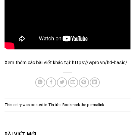
Xem thêm các bài viết khác tại:
https://wpro.vn/hd-basic/
This entry was posted in
Tin tức
. Bookmark the
permalink
.
BÀI VIẾT MỚI