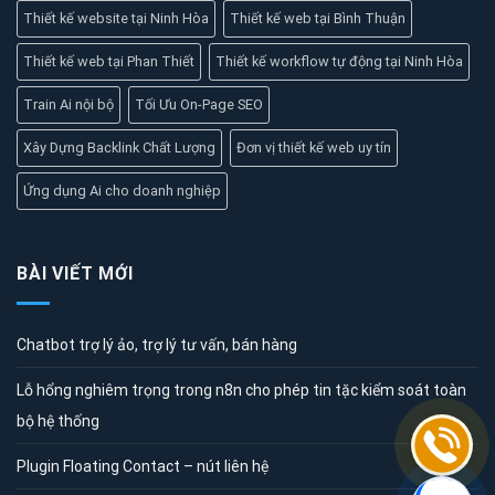
Thiết kế website tại Ninh Hòa
Thiết kế web tại Bình Thuận
Thiết kế web tại Phan Thiết
Thiết kế workflow tự động tại Ninh Hòa
Train Ai nội bộ
Tối Ưu On-Page SEO
Xây Dựng Backlink Chất Lượng
Đơn vị thiết kế web uy tín
Ứng dụng Ai cho doanh nghiệp
BÀI VIẾT MỚI
Chatbot trợ lý ảo, trợ lý tư vấn, bán hàng
Lỗ hổng nghiêm trọng trong n8n cho phép tin tặc kiểm soát toàn
bộ hệ thống
Plugin Floating Contact – nút liên hệ