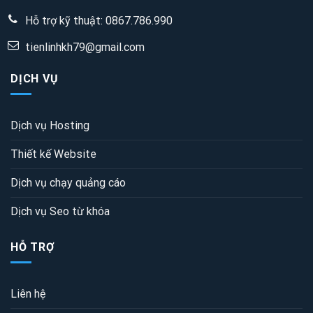
Hỗ trợ kỹ thuật:
0867.786.990
tienlinhkh79@gmail.com
DỊCH VỤ
Dịch vụ Hosting
Thiết kế Website
Dịch vụ chạy quảng cáo
Dịch vụ Seo từ khóa
HỖ TRỢ
Liên hệ