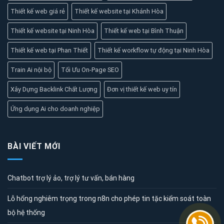
Thiết kế web giá rẻ
Thiết kế website tại Khánh Hòa
Thiết kế website tại Ninh Hòa
Thiết kế web tại Bình Thuận
Thiết kế web tại Phan Thiết
Thiết kế workflow tự động tại Ninh Hòa
Train Ai nội bộ
Tối Ưu On-Page SEO
Xây Dựng Backlink Chất Lượng
Đơn vị thiết kế web uy tín
Ứng dụng Ai cho doanh nghiệp
BÀI VIẾT MỚI
Chatbot trợ lý ảo, trợ lý tư vấn, bán hàng
Lỗ hổng nghiêm trọng trong n8n cho phép tin tặc kiểm soát toàn
bộ hệ thống