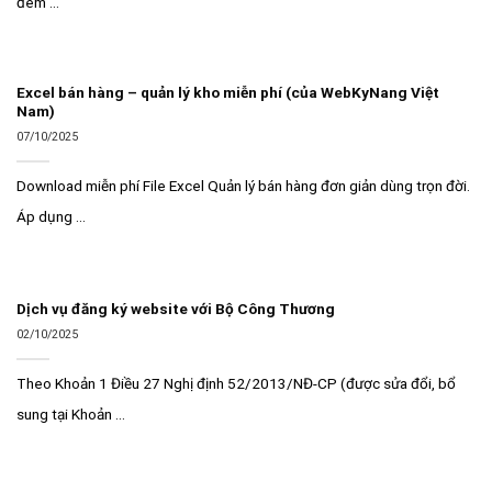
đem ...
Excel bán hàng – quản lý kho miễn phí (của WebKyNang Việt
Nam)
07/10/2025
Download miễn phí File Excel Quản lý bán hàng đơn giản dùng trọn đời.
Áp dụng ...
Dịch vụ đăng ký website với Bộ Công Thương
02/10/2025
Theo Khoản 1 Điều 27 Nghị định 52/2013/NĐ-CP (được sửa đổi, bổ
sung tại Khoản ...