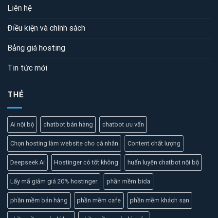
Liên hệ
Điều kiện và chính sách
Bảng giá hosting
Tin tức mới
THẺ
Ai nội bộ
chatbot bán hàng
chatbot ưu vấn
Chọn hosting làm website cho cá nhân
Content chất lượng
Deepseek Ai
Hostinger có tốt không
huấn luyện chatbot nội bộ
Lấy mã giảm giá 20% hostinger
phần mềm bida
phần mềm bán hàng
phần mềm cafe
phần mềm khách sạn