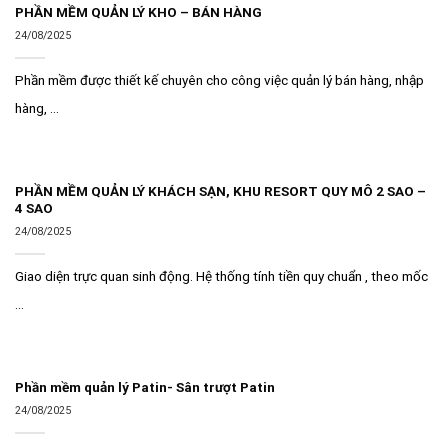
PHẦN MỀM QUẢN LÝ KHO – BÁN HÀNG
24/08/2025
Phần mềm được thiết kế chuyên cho công việc quản lý bán hàng, nhập
hàng, ...
PHẦN MỀM QUẢN LÝ KHÁCH SẠN, KHU RESORT QUY MÔ 2 SAO –
4 SAO
24/08/2025
Giao diện trực quan sinh động. Hệ thống tính tiền quy chuẩn , theo mốc
...
Phần mềm quản lý Patin- Sân trượt Patin
24/08/2025