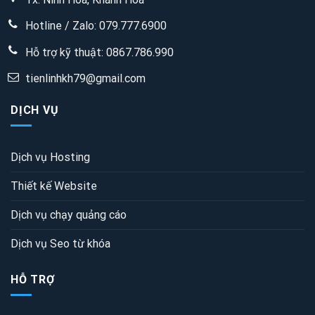
Hotline / Zalo: 079.777.6900
Hỗ trợ kỹ thuật:
0867.786.990
tienlinhkh79@gmail.com
DỊCH VỤ
Dịch vụ Hosting
Thiết kế Website
Dịch vụ chạy quảng cáo
Dịch vụ Seo từ khóa
HỖ TRỢ