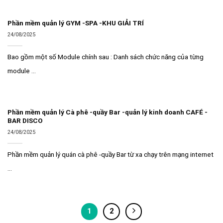
Phần mềm quản lý GYM -SPA -KHU GIẢI TRÍ
24/08/2025
Bao gồm một số Module chính sau : Danh sách chức năng của từng
module ...
Phần mềm quản lý Cà phê -quầy Bar -quản lý kinh doanh CAFÉ -
BAR DISCO
24/08/2025
Phần mềm quản lý quán cà phê -quầy Bar từ xa chạy trên mạng internet
...
1
2