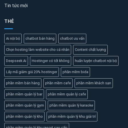
Tin tức mới
THẺ
Ai nội bộ
chatbot bán hàng
chatbot ưu vấn
Chọn hosting làm website cho cá nhân
Content chất lượng
Deepseek Ai
Hostinger có tốt không
huấn luyện chatbot nội bộ
Lấy mã giảm giá 20% hostinger
phần mềm bida
phần mềm bán hàng
phần mềm cafe
phần mềm khách sạn
phần mềm quản lý bar
phần mềm quản lý cafe
phần mềm quản lý gym
phần mềm quản lý karaoke
phần mềm quản lý kho
phần mềm quản lý khu giải trí
phần mềm quản lý khu resort cao cấp