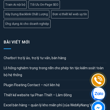
Train Ai nội bộ
Tối Ưu On-Page SEO
Xây Dựng Backlink Chất Lượng
Đơn vị thiết kế web uy tín
Ứng dụng Ai cho doanh nghiệp
BÀI VIẾT MỚI
Chatbot trợ lý ảo, trợ lý tư vấn, bán hàng
Lỗ hổng nghiêm trọng trong n8n cho phép tin tặc kiểm soát toàn
bộ hệ thống
Plugin Floating Contact – nút liên hệ
Thiết kế website tại Phan Thiết – Lâm Đồng
Excel bán hàng – quản lý kho miễn phí (của WebKyNang Việt Nam)