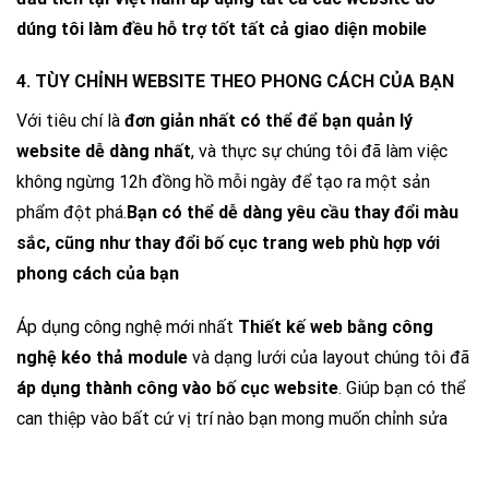
dúng tôi làm đều hỗ trợ tốt tất cả giao diện mobile
4. TÙY CHỈNH WEBSITE THEO PHONG CÁCH CỦA BẠN
Với tiêu chí là
đơn giản nhất có thể để bạn quản lý
website dễ dàng nhất
, và thực sự chúng tôi đã làm việc
không ngừng 12h đồng hồ mỗi ngày để tạo ra một sản
phẩm đột phá.
Bạn có thể dễ dàng yêu cầu thay đổi màu
sắc, cũng như thay đổi bố cục trang web phù hợp với
phong cách của bạn
Áp dụng công nghệ mới nhất
Thiết kế web bằng công
nghệ kéo thả module
và dạng lưới của layout chúng tôi đã
áp dụng thành công vào bố cục website
. Giúp bạn có thể
can thiệp vào bất cứ vị trí nào bạn mong muốn chỉnh sửa