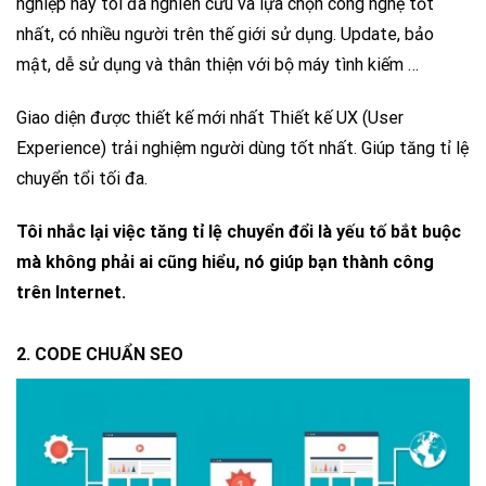
nghiệp này tôi đã nghiên cứu và lựa chọn công nghệ tốt
nhất, có nhiều người trên thế giới sử dụng. Update, bảo
mật, dễ sử dụng và thân thiện với bộ máy tình kiếm …
Giao diện được thiết kế mới nhất Thiết kế UX (User
Experience) trải nghiệm người dùng tốt nhất. Giúp tăng tỉ lệ
chuyển tổi tối đa.
Tôi nhắc lại việc tăng tỉ lệ chuyển đổi là yếu tố bắt buộc
mà không phải ai cũng hiểu, nó giúp bạn thành công
trên Internet.
2. CODE CHUẨN SEO