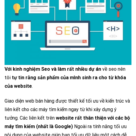
Với kinh nghiệm Seo và làm rất nhiều dự án
về seo nên
tôi
tự tin rằng sản phẩm của mình sinh ra cho từ khóa
của website
.
Giao diện web bán hàng được thiết kế tối ưu về kiến trúc và
liên kết cho các máy tìm kiếm ngay từ khi xây dựng ý
tưởng. Các liên kết trên
website rất thân thiện với các bộ
máy tìm kiếm (nhất là Google)
Ngoài ra tính năng tối ưu
nội dung của website giúp bạn tối ưu dữ liệu một cách dễ