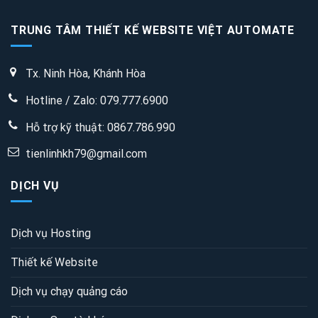
TRUNG TÂM THIẾT KẾ WEBSITE VIỆT AUTOMATE
Tx. Ninh Hòa, Khánh Hòa
Hotline / Zalo: 079.777.6900
Hỗ trợ kỹ thuật:
0867.786.990
tienlinhkh79@gmail.com
DỊCH VỤ
Dịch vụ Hosting
Thiết kế Website
Dịch vụ chạy quảng cáo