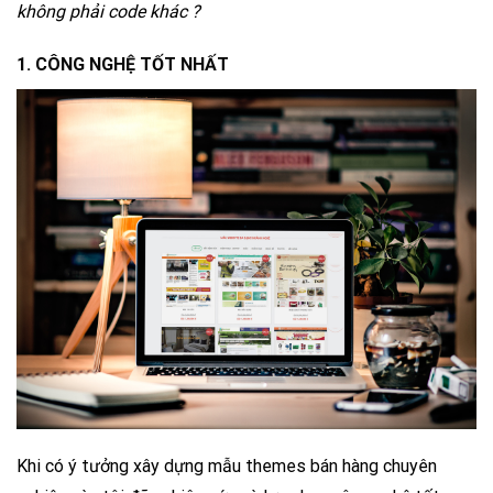
không phải code khác ?
1. CÔNG NGHỆ TỐT NHẤT
Khi có ý tưởng xây dựng mẫu themes bán hàng chuyên