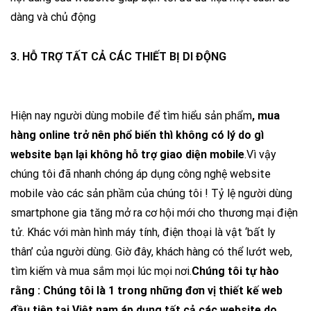
dàng và chủ động
3. HỖ TRỢ TẤT CẢ CÁC THIẾT BỊ DI ĐỘNG
Hiện nay người dùng mobile để tìm hiểu sản phẩm
, mua
hàng online trở nên phổ biến thì không có lý do gì
website bạn lại không hỗ trợ giao diện mobile
.Vì vậy
chúng tôi đã nhanh chóng áp dụng công nghệ website
mobile vào các sản phầm của chúng tôi ! Tỷ lệ người dùng
smartphone gia tăng mở ra cơ hội mới cho thương mại điện
tử. Khác với màn hình máy tính, điện thoại là vật ‘bất ly
thân’ của người dùng. Giờ đây, khách hàng có thể lướt web,
tìm kiếm và mua sắm mọi lúc mọi nơi.
Chúng tôi tự hào
rằng : Chúng tôi là 1 trong những đơn vị thiết kế web
đầu tiên tại Việt nam áp dụng tất cả các website do