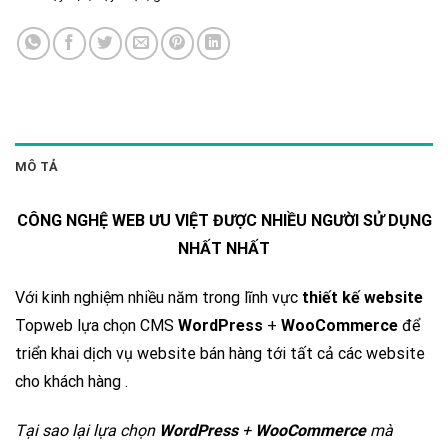
MÔ TẢ
CÔNG NGHỆ WEB ƯU VIỆT ĐƯỢC NHIỀU NGƯỜI SỬ DỤNG
NHẤT NHẤT
Với kinh nghiệm nhiều năm trong lĩnh vực
thiết kế website
Topweb lựa chọn CMS
WordPress
+
WooCommerce
để
triển khai dịch vụ website bán hàng tới tất cả các website
cho khách hàng .
Tại sao lại lựa chọn
WordPress
+
WooCommerce
mà