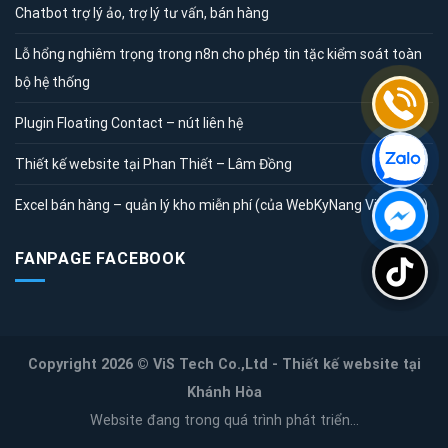
Chatbot trợ lý ảo, trợ lý tư vấn, bán hàng
Lỗ hổng nghiêm trọng trong n8n cho phép tin tặc kiểm soát toàn
bộ hệ thống
Plugin Floating Contact – nút liên hệ
Thiết kế website tại Phan Thiết – Lâm Đồng
Excel bán hàng – quản lý kho miễn phí (của WebKyNang Việt Nam)
FANPAGE FACEBOOK
Copyright 2026 ©
ViS Tech Co.,Ltd - Thiết kế website tại
Khánh Hòa
Website đang trong quá trình phát triển...