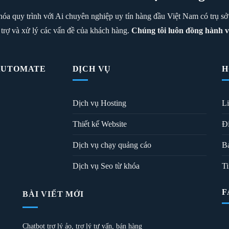
g hóa quy trình với Ai chuyên nghiệp uy tín hàng đầu Việt Nam có trụ 
 trợ và xử lý các vấn đề của khách hàng.
Chúng tôi luôn đồng hành v
 AUTOMATE
DỊCH VỤ
H
Dịch vụ Hosting
Li
Thiết kế Website
Đi
Dịch vụ chạy quảng cáo
Bả
Dịch vụ Seo từ khóa
Ti
F
BÀI VIẾT MỚI
Chatbot trợ lý ảo, trợ lý tư vấn, bán hàng