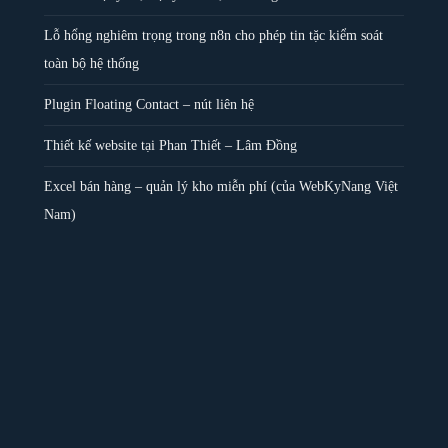
Lỗ hổng nghiêm trọng trong n8n cho phép tin tặc kiểm soát
toàn bộ hệ thống
Plugin Floating Contact – nút liên hệ
Thiết kế website tại Phan Thiết – Lâm Đồng
Excel bán hàng – quản lý kho miễn phí (của WebKyNang Việt
Nam)