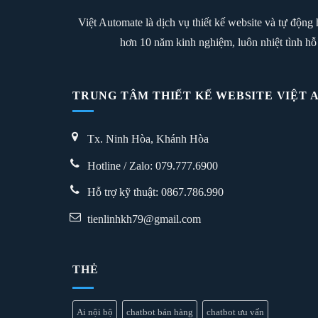
Việt Automate là dịch vụ thiết kế website và tự độn
hơn 10 năm kinh nghiệm, luôn nhiệt tình hỗ
TRUNG TÂM THIẾT KẾ WEBSITE VIỆT
Tx. Ninh Hòa, Khánh Hòa
Hotline / Zalo: 079.777.6900
Hỗ trợ kỹ thuật:
0867.786.990
tienlinhkh79@gmail.com
THẺ
Ai nội bộ
chatbot bán hàng
chatbot ưu vấn