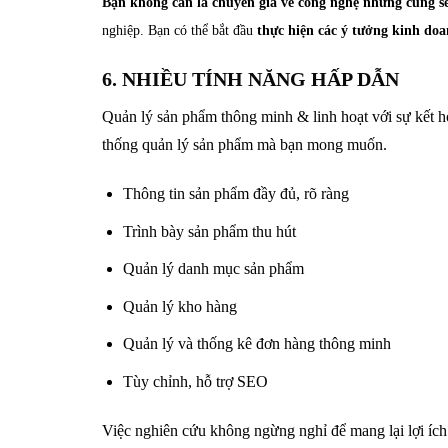
Bạn không cần là chuyên gia về công nghệ nhưng cũng sẽ
nghiệp. Bạn có thể bắt đầu
thực hiện các ý tưởng kinh doa
6. NHIỀU TÍNH NĂNG HẤP DẪN
Quản lý sản phẩm thông minh & linh hoạt với sự kết h
thống quản lý sản phẩm mà bạn mong muốn.
Thông tin sản phẩm đầy đủ, rõ ràng
Trình bày sản phẩm thu hút
Quản lý danh mục sản phẩm
Quản lý kho hàng
Quản lý và thống kê đơn hàng thông minh
Tùy chỉnh, hỗ trợ SEO
Việc nghiên cứu không ngừng nghỉ để mang lại lợi íc