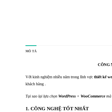
MÔ TẢ
CÔNG 
Với kinh nghiệm nhiều năm trong lĩnh vực
thiết kế we
khách hàng .
Tại sao lại lựa chọn
WordPress
+
WooCommerce
mà 
1. CÔNG NGHỆ TỐT NHẤT