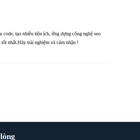
u code, tạo nhiều tiện ích, ứng dựng công nghệ seo
 tốt nhất.Hãy trải nghiệm và cảm nhận !
lòng