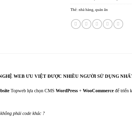
Thẻ:
nhà hàng
,
quán ăn
NGHỆ WEB ƯU VIỆT ĐƯỢC NHIỀU NGƯỜI SỬ DỤNG NHẤ
bsite
Topweb lựa chọn CMS
WordPress
+
WooCommerce
để triển 
không phải code khác ?