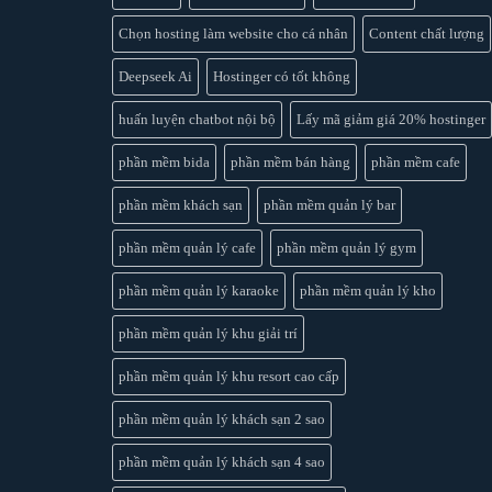
Chọn hosting làm website cho cá nhân
Content chất lượng
Deepseek Ai
Hostinger có tốt không
huấn luyện chatbot nội bộ
Lấy mã giảm giá 20% hostinger
phần mềm bida
phần mềm bán hàng
phần mềm cafe
phần mềm khách sạn
phần mềm quản lý bar
phần mềm quản lý cafe
phần mềm quản lý gym
phần mềm quản lý karaoke
phần mềm quản lý kho
phần mềm quản lý khu giải trí
phần mềm quản lý khu resort cao cấp
phần mềm quản lý khách sạn 2 sao
phần mềm quản lý khách sạn 4 sao