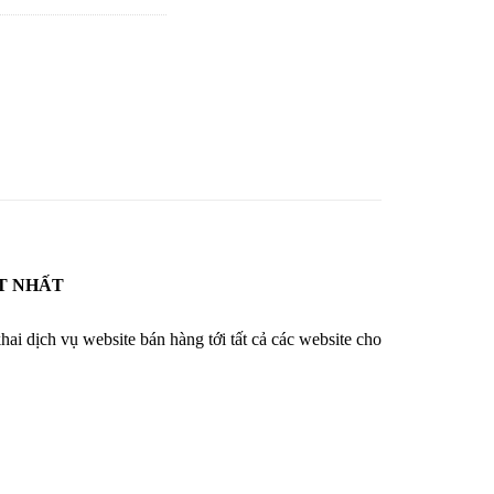
1,000,000 ₫.
T NHẤT
khai dịch vụ website bán hàng tới tất cả các website cho