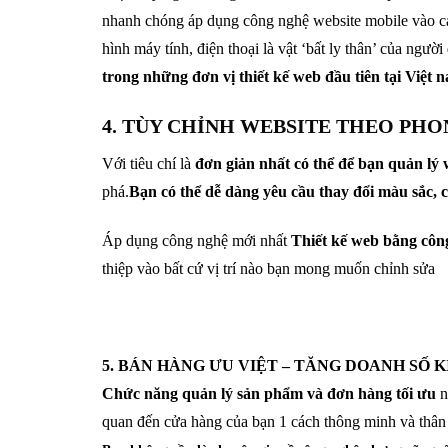
nhanh chóng áp dụng công nghệ website mobile vào cá
hình máy tính, điện thoại là vật ‘bất ly thân’ của ngư
trong những đơn vị thiết kế web đầu tiên tại Việt n
4. TÙY CHỈNH WEBSITE THEO PH
Với tiêu chí là
đơn giản nhất có thể để bạn quản lý 
phá.
Bạn có thể dễ dàng yêu cầu thay đổi màu sắc,
Áp dụng công nghệ mới nhất
Thiết kế web bằng côn
thiệp vào bất cứ vị trí nào bạn mong muốn chỉnh sửa
5. BÁN HÀNG ƯU VIỆT – TĂNG DOANH SỐ 
Chức năng quản lý sản phẩm và đơn hàng tối ưu
n
quan đến cửa hàng của bạn 1 cách thông minh và thân 