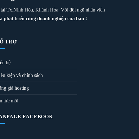
sở tại Tx.Ninh Hòa, Khánh Hòa. Với đội ngũ nhân viên
à phát triển cùng doanh nghiệp của bạn !
Ỗ TRỢ
ên hệ
ều kiện và chính sách
ng giá hosting
n tức mới
ANPAGE FACEBOOK