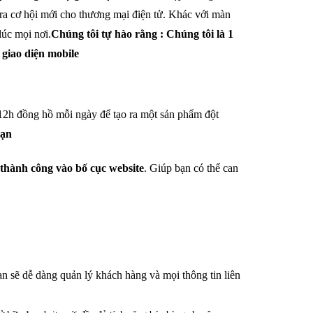
ra cơ hội mới cho thương mại điện tử. Khác với màn
lúc mọi nơi.
Chúng tôi tự hào rằng : Chúng tôi là 1
 giao diện mobile
 12h đồng hồ mỗi ngày để tạo ra một sản phẩm đột
bạn
thành công vào bố cục website
. Giúp bạn có thể can
n sẽ dễ dàng quản lý khách hàng và mọi thông tin liên